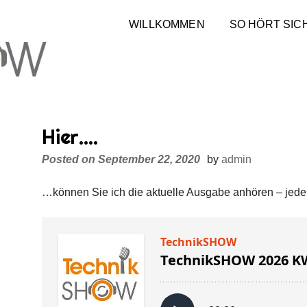
WILLKOMMEN
SO HÖRT SIC
Hier….
Posted on
September 22, 2020
by
admin
…können Sie ich die aktuelle Ausgabe anhören – jed