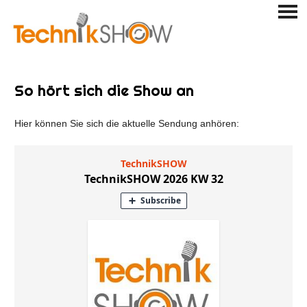
Skip
PRI
to
ME
content
So hört sich die Show an
Hier können Sie sich die aktuelle Sendung anhören: